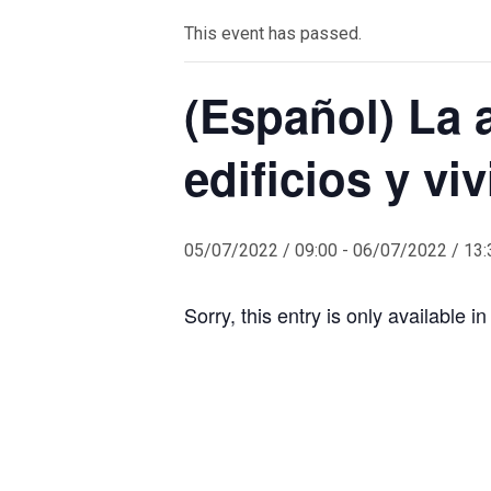
This event has passed.
(Español) La a
edificios y v
05/07/2022 / 09:00
-
06/07/2022 / 13:
Sorry, this entry is only available i