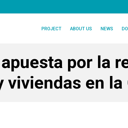
PROJECT
ABOUT US
NEWS
DO
apuesta por la r
 y viviendas en l