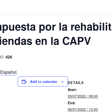
puesta por la rehabili
iviendas en la CAPV
42€
30
n
Español
.
Add to calendar
DETAILS
Start:
05/07/2022 / 09:00
End:
06/07/2022 / 13:30