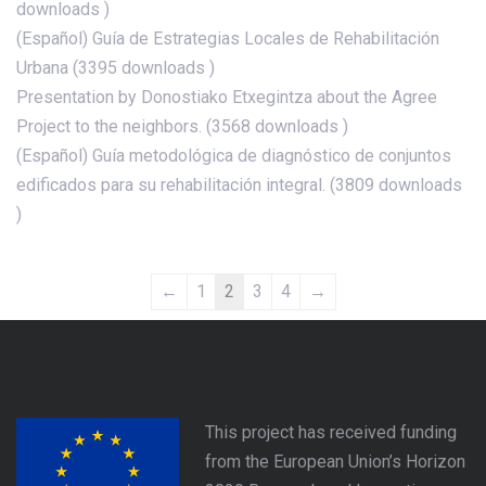
downloads )
(Español) Guía de Estrategias Locales de Rehabilitación
Urbana (3395 downloads )
Presentation by Donostiako Etxegintza about the Agree
Project to the neighbors. (3568 downloads )
(Español) Guía metodológica de diagnóstico de conjuntos
edificados para su rehabilitación integral. (3809 downloads
)
←
1
2
3
4
→
This project has received funding
from the European Union’s Horizon