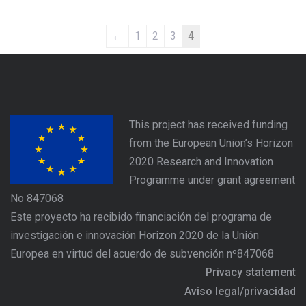
←
1
2
3
4
This project has received funding
from the European Union’s Horizon
2020 Research and Innovation
Programme under grant agreement
No 847068
Este proyecto ha recibido financiación del programa de
investigación e innovación Horizon 2020 de la Unión
Europea en virtud del acuerdo de subvención nº847068
Privacy statement
Aviso legal/privacidad