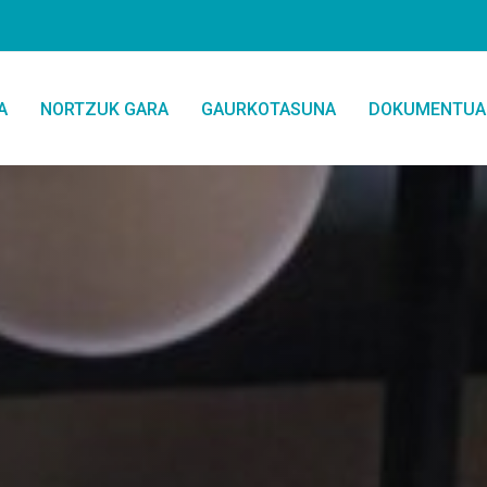
A
NORTZUK GARA
GAURKOTASUNA
DOKUMENTUA