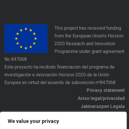
This project has received funding
from the European Union’s Horizon
2020 Research and Innovation
Programme under grant agreement
No 847068
Este proyecto ha recibido financiación del programa de
investigación e innovación Horizon 2020 de la Unión
Europea en virtud del acuerdo de subvención nº847068
Privacy statement
Aviso legal/privacidad
Jakinarazpen Legala
https://www.agree-basquecountry.eu
We value your privacy
Address/Dirección/Helbidea: Alameda Urquijo Nº36 - 6ª