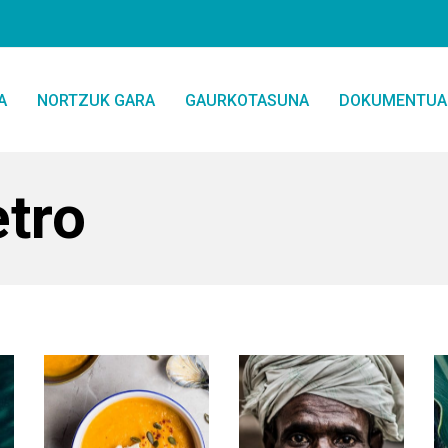
A
NORTZUK GARA
GAURKOTASUNA
DOKUMENTUA
etro