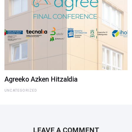
Agreeko Azken Hitzaldia
UNCATEGORIZED
LEAVE A COMMENT