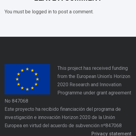
You must be logged in to post a comment.
This project has received funding
from the European Union’s Horizon
2020 Research and Innovation
Programme under grant agreement
No 847068
Este proyecto ha recibido financiación del programa de
investigación e innovación Horizon 2020 de la Unión
Europea en virtud del acuerdo de subvención nº847068
Privacy statement