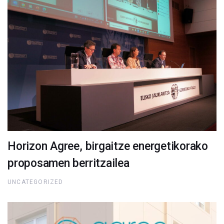
Horizon Agree, birgaitze energetikorako
proposamen berritzailea
UNCATEGORIZED